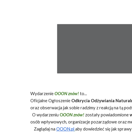
Wydarzenie
OOON znów!
to...
Oficjalne Ogłoszenie
Odkrycia Odżywiania Natura
oraz obserwacja jak sobie radzimy z reakcją na tą p
O wydarzeniu
O
OON znów!
zostały powiadomione
w
osób wpływowych, organizacje pozarządowe oraz medi
Zaglądaj na
OOON.pl
aby dowiedzieć się jak sprawy 