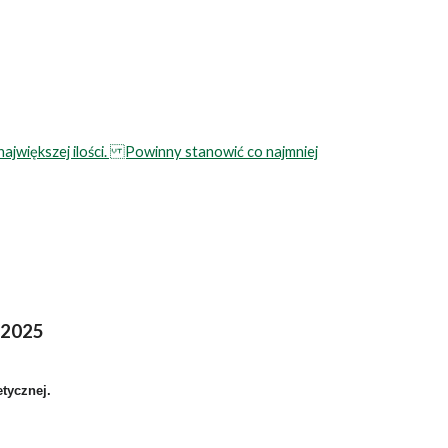
jwiększej ilości. Powinny stanowić co najmniej
.2025
etycznej.