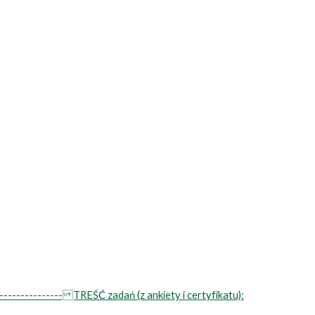
----------------- TREŚĆ zadań (z ankiety i certyfikatu):