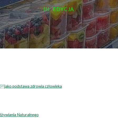
III EDYCJA
 jako podstawa zdrowia człowieka
dżywiania Naturalnego