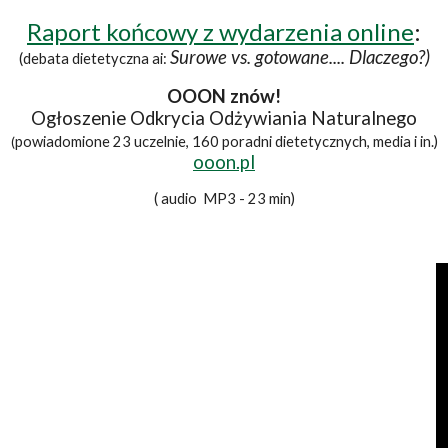
Raport końcowy z wydarzenia online
:
Surowe vs. gotowane.... Dlaczego?)
(debata dietetyczna ai:
OOON znów!
Ogłoszenie Odkrycia Odżywiania Naturalnego
powiadomione 23 uczelnie, 160 poradni dietetycznych, media i in.)
(
ooon.pl
( audio MP
3 -
23 min)