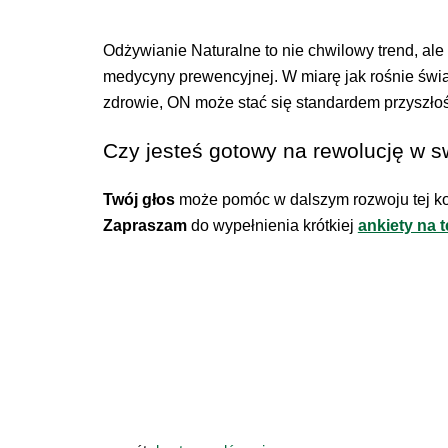
Odżywianie Naturalne to nie chwilowy trend, ale 
medycyny prewencyjnej. W miarę jak rośnie świ
zdrowie, ON może stać się standardem przyszłoś
Czy jesteś gotowy na rewolucję w 
Twój głos
może pomóc w dalszym rozwoju tej ko
Zapraszam
do wypełnienia krótkiej
ankiety na