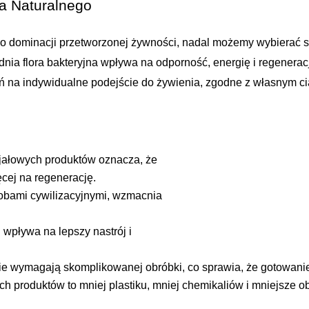
a Naturalnego
mo dominacji przetworzonej żywności, nadal możemy wybierać su
nia flora bakteryjna wpływa na odporność, energię i regenerac
ń na indywidualne podejście do żywienia, zgodne z własnym cia
i jałowych produktów oznacza, że
ęcej na regenerację.
bami cywilizacyjnymi, wzmacnia
 wpływa na lepszy nastrój i
ie wymagają skomplikowanej obróbki, co sprawia, że gotowanie 
h produktów to mniej plastiku, mniej chemikaliów i mniejsze ob