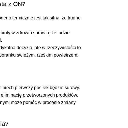
sta z ON?
ego termicznie jest tak silna, że trudno
obioty w zdrowiu sprawia, że ludzie
.
dykalna decyzja, ale w rzeczywistości to
 poranku świeżym, rześkim powietrzem.
e niech pierwszy posiłek będzie surowy.
 eliminację przetworzonych produktów.
nnymi może pomóc w procesie zmiany
ia?