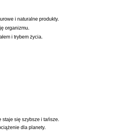
rowe i naturalne produkty.
ję organizmu.
łem i trybem życia.
staje się szybsze i tańsze.
ciążenie dla planety.