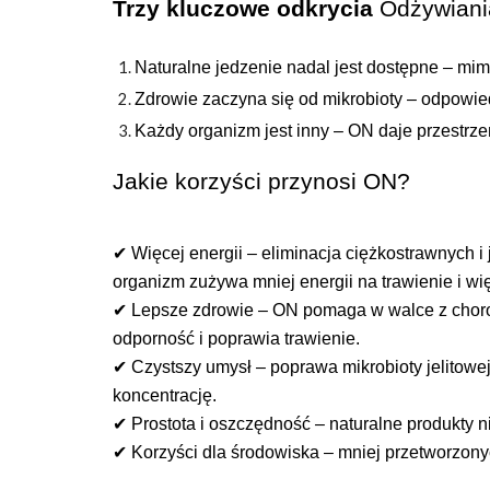
Trzy kluczowe odkrycia
Odżywiani
Naturalne jedzenie nadal jest dostępne – mi
Zdrowie zaczyna się od mikrobioty – odpowied
Każdy organizm jest inny – ON daje przestrze
Jakie korzyści przynosi ON?
✔ Więcej energii – eliminacja ciężkostrawnych 
organizm zużywa mniej energii na trawienie i wi
✔ Lepsze zdrowie – ON pomaga w walce z choro
odporność i poprawia trawienie.
✔ Czystszy umysł – poprawa mikrobioty jelitowej
koncentrację.
✔ Prostota i oszczędność – naturalne produkty n
✔ Korzyści dla środowiska – mniej przetworzonyc