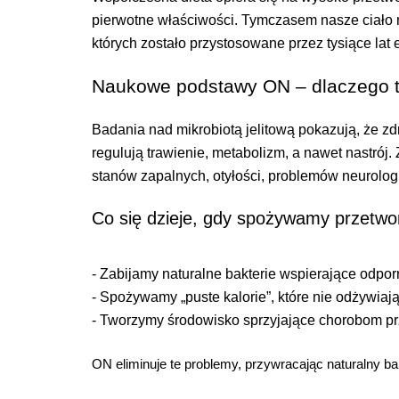
pierwotne właściwości. Tymczasem nasze ciało n
których zostało przystosowane przez tysiące lat 
Naukowe podstawy ON – dlaczego t
Badania nad mikrobiotą jelitową pokazują, że zd
regulują trawienie, metabolizm, a nawet nastrój
stanów zapalnych, otyłości, problemów neurolog
Co się dzieje, gdy spożywamy przetw
- Zabijamy naturalne bakterie wspierające odpor
- Spożywamy „puste kalorie”, które nie odżywiaj
- Tworzymy środowisko sprzyjające chorobom p
ON eliminuje te problemy, przywracając naturalny bal