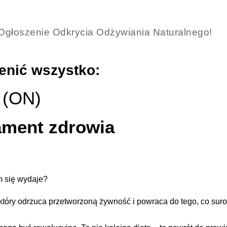
Ogłoszenie Odkrycia Odżywiania Naturalnego!
enić wszystko:
 (ON)
ament zdrowia
am się wydaje?
który odrzuca przetworzoną żywność i powraca do tego, co suro