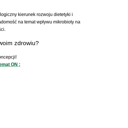
logiczny kierunek rozwoju dietetyki i
adomość na temat wpływu mikrobioty na
ci.
swoim zdrowiu?
ncepcji!
 temat ON
;